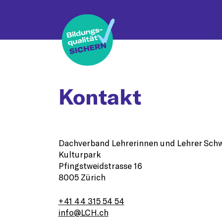
Kontakt
Dachverband Lehrerinnen und Lehrer Schw
Kulturpark
Pfingstweidstrasse 16
8005 Zürich
+41 44 315 54 54
info@LCH.ch