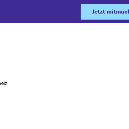
Jetzt mitmac
eiz